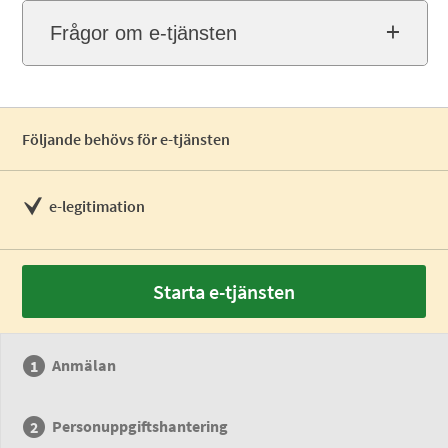
Frågor om e-tjänsten
Följande behövs för e-tjänsten
e-legitimation
Starta e-tjänsten
Anmälan
Personuppgiftshantering